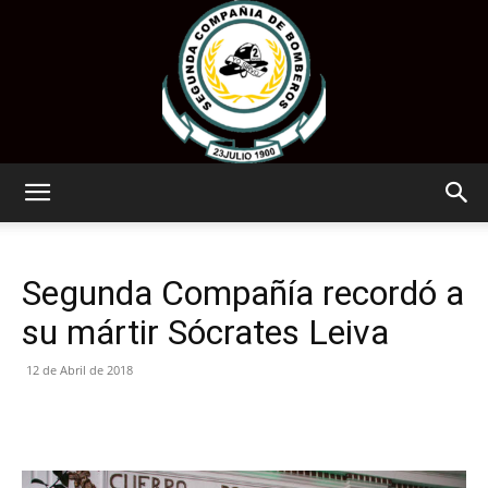
www.segundatemuco.cl
Segunda Compañía recordó a
su mártir Sócrates Leiva
12 de Abril de 2018