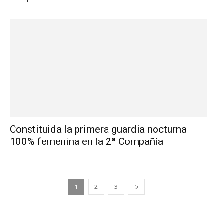
Constituida la primera guardia nocturna
100% femenina en la 2ª Compañía
1
2
3