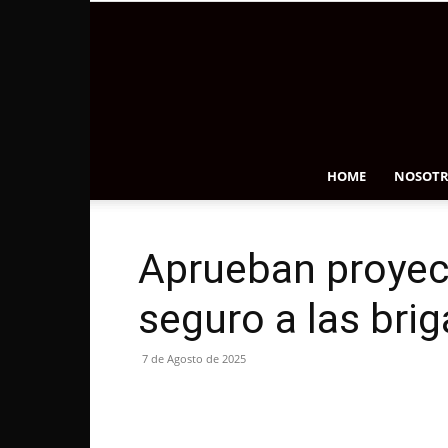
HOME
NOSOTR
Aprueban proyec
seguro a las brig
7 de Agosto de 2025