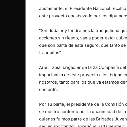
Justamente, el Presidente Nacional recalcó 
este proyecto encabezado por los diputados
“Sin duda hoy tendremos la tranquilidad qu
acciones sin riesgo, van a poder estar cubi
que son parte de este seguro, que tanto se
tranquilos”.
Ariel Tapia, brigadier de la 2a Compañía d
importancia de este proyecto a los brigadie
nosotros, tanto para los que ya estamos de
comentó.
Por su parte, el presidente de la Comisión
se mostró contento por la unanimidad de la 
quienes fuimos parte de las Brigadas Juveni
seguir aportando”, agregó el parlamentario.