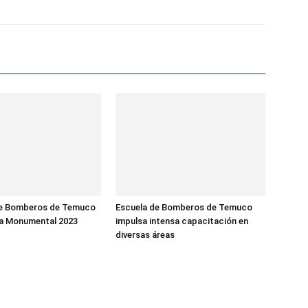
de Bomberos de Temuco
Escuela de Bomberos de Temuco
fa Monumental 2023
impulsa intensa capacitación en
diversas áreas