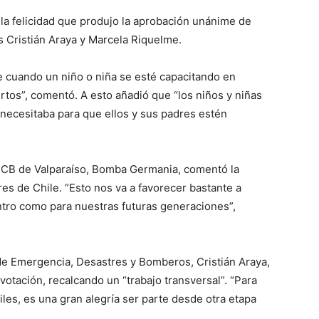
la felicidad que produjo la aprobación unánime de
 Cristián Araya y Marcela Riquelme.
e cuando un niño o niña se esté capacitando en
ertos”, comentó. A esto añadió que “los niños y niñas
 necesitaba para que ellos y sus padres estén
el CB de Valparaíso, Bomba Germania, comentó la
res de Chile. “Esto nos va a favorecer bastante a
ntro como para nuestras futuras generaciones”,
 de Emergencia, Desastres y Bomberos, Cristián Araya,
votación, recalcando un “trabajo transversal”. “Para
les, es una gran alegría ser parte desde otra etapa