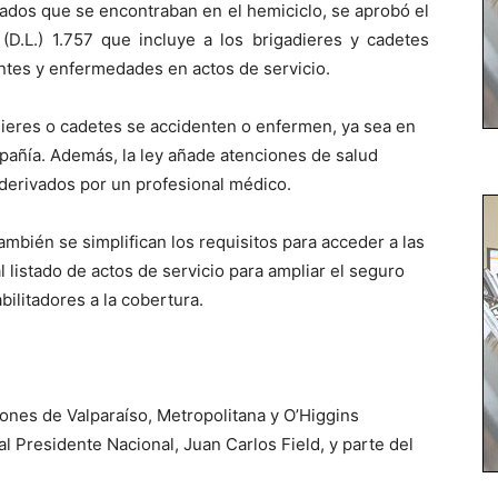
ados que se encontraban en el hemiciclo, se aprobó el
(D.L.) 1.757 que incluye a los brigadieres y cadetes
ntes y enfermedades en actos de servicio.
dieres o cadetes se accidenten o enfermen, ya sea en
pañía. Además, la ley añade atenciones de salud
 derivados por un profesional médico.
ambién se simplifican los requisitos para acceder a las
 listado de actos de servicio para ampliar el seguro
ilitadores a la cobertura.
ones de Valparaíso, Metropolitana y O’Higgins
al Presidente Nacional, Juan Carlos Field, y parte del