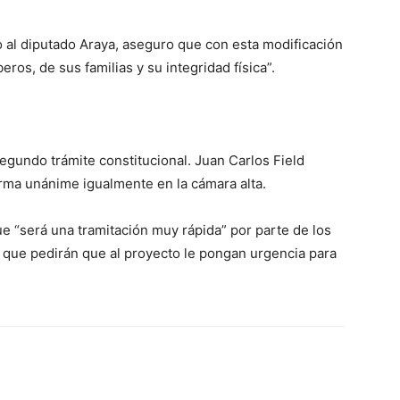
o al diputado Araya, aseguro que con esta modificación
os, de sus familias y su integridad física”.
egundo trámite constitucional. Juan Carlos Field
rma unánime igualmente en la cámara alta.
ue “será una tramitación muy rápida” por parte de los
que pedirán que al proyecto le pongan urgencia para