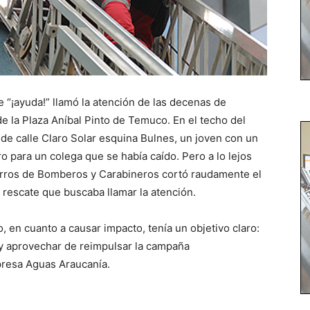
de “¡ayuda!” llamó la atención de las decenas de
e la Plaza Aníbal Pinto de Temuco. En el techo del
 de calle Claro Solar esquina Bulnes, un joven con un
o para un colega que se había caído. Pero a lo lejos
carros de Bomberos y Carabineros cortó raudamente el
e rescate que buscaba llamar la atención.
en cuanto a causar impacto, tenía un objetivo claro:
s y aprovechar de reimpulsar la campaña
presa Aguas Araucanía.