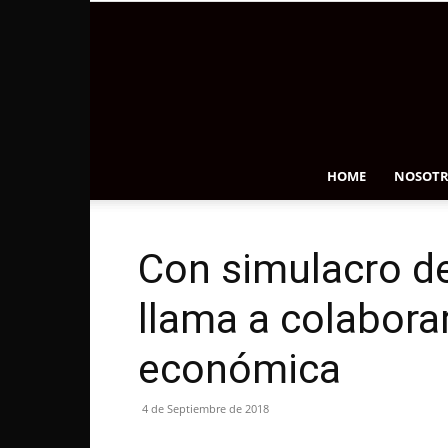
HOME
NOSOTR
Con simulacro d
llama a colabor
económica
4 de Septiembre de 2018