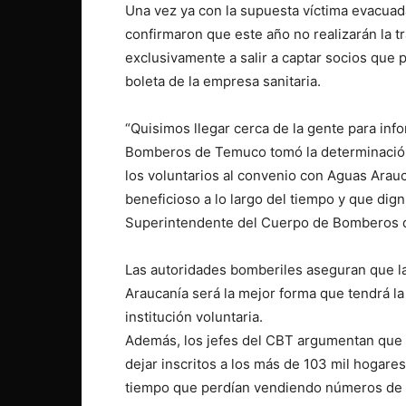
Una vez ya con la supuesta víctima evacuad
confirmaron que este año no realizarán la t
exclusivamente a salir a captar socios que 
boleta de la empresa sanitaria.
“Quisimos llegar cerca de la gente para inf
Bomberos de Temuco tomó la determinación d
los voluntarios al convenio con Aguas Ara
beneficioso a lo largo del tiempo y que dign
Superintendente del Cuerpo de Bomberos d
Las autoridades bomberiles aseguran que l
Araucanía será la mejor forma que tendrá 
institución voluntaria.
Además, los jefes del CBT argumentan que e
dejar inscritos a los más de 103 mil hogare
tiempo que perdían vendiendo números de r