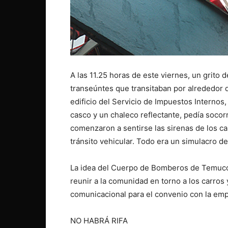
A las 11.25 horas de este viernes, un grito 
transeúntes que transitaban por alrededor d
edificio del Servicio de Impuestos Internos,
casco y un chaleco reflectante, pedía socorr
comenzaron a sentirse las sirenas de los 
tránsito vehicular. Todo era un simulacro d
La idea del Cuerpo de Bomberos de Temuco, 
reunir a la comunidad en torno a los carro
comunicacional para el convenio con la em
NO HABRÁ RIFA