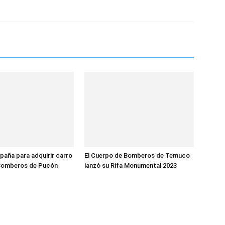
aña para adquirir carro
El Cuerpo de Bomberos de Temuco
 Bomberos de Pucón
lanzó su Rifa Monumental 2023