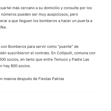
cuartel más cercano a su domicilio y consulte por los
los números pueden ser muy auspiciosos, pero
erar a que lleguen los bomberos a hacer un puerta a
fke.
 con Bomberos para servir como “puente” de
ién suscribieron el contrato. En Collipulli, comuna con
600 socios, en tanto que entre Temuco y Padre Las
én hay 800 socios.
ón masiva después de Fiestas Patrias