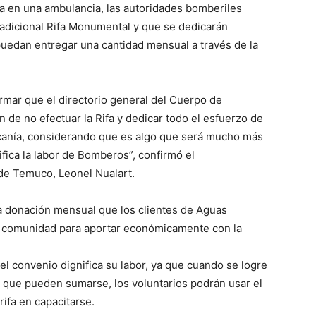
a en una ambulancia, las autoridades bomberiles
radicional Rifa Monumental y que se dedicarán
puedan entregar una cantidad mensual a través de la
ormar que el directorio general del Cuerpo de
e no efectuar la Rifa y dedicar todo el esfuerzo de
ucanía, considerando que es algo que será mucho más
ifica la labor de Bomberos”, confirmó el
e Temuco, Leonel Nualart.
a donación mensual que los clientes de Aguas
la comunidad para aportar económicamente con la
l convenio dignifica su labor, ya que cuando se logre
s que pueden sumarse, los voluntarios podrán usar el
ifa en capacitarse.