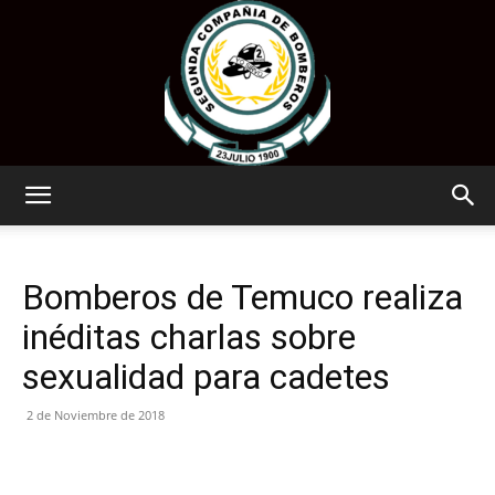
www.segundatemuco.cl
Bomberos de Temuco realiza
inéditas charlas sobre
sexualidad para cadetes
2 de Noviembre de 2018