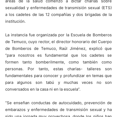
áreas de la salud comenzó a dictar charlas sobre
sexualidad y enfermedades de transmisión sexual (ETS)
a los cadetes de las 12 compañías y dos brigadas de la
institución.
La instancia fue organizada por la Escuela de Bomberos
de Temuco, cuyo rector, el director honorario del Cuerpo
de Bomberos de Temuco, Raúl Jiménez, explicó que
“para nosotros es fundamental que los cadetes se
formen tanto bomberilmente, como también como
personas. Por tanto, estas charlas- talleres son
fundamentales para conocer y profundizar en temas que
para algunos son tabú y muchas veces no son
conversados en la casa ni en la escuela”.
“Se enseñan conductas de autocuidado, prevención de
embarazos y enfermedades de transmisión sexual y ha
sido una jornada muy provechosa, donde los niños han